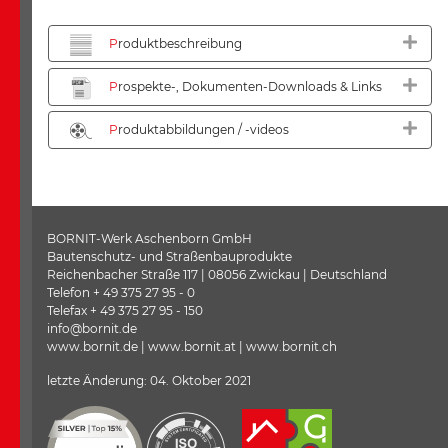
P
roduktbeschreibung
P
rospekte-, Dokumenten-Downloads & Links
P
roduktabbildungen / -videos
BORNIT-Werk Aschenborn GmbH
Bautenschutz- und Straßenbauprodukte
Reichenbacher Straße 117 | 08056 Zwickau | Deutschland
Telefon + 49 375 27 95 - 0
Telefax + 49 375 27 95 - 150
info@bornit.de
www.bornit.de | www.bornit.at | www.bornit.ch
letzte Änderung: 04. Oktober 2021