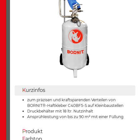
K
urzinfos
zum präzisen und kraftsparenden Verteilen von
BORNIT®-Haftkleber C40BF5-S auf Kleinbaustellen
Druckbehälter mit 18 ltr. Nutzinhalt
Ansprühleistung von bis zu 90 m² mit einer Füllung
P
rodukt
F
arbton