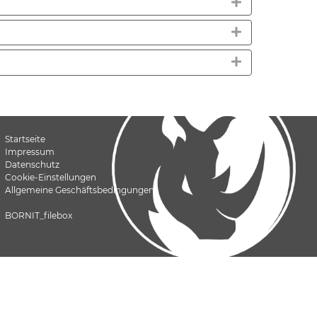
Startseite
Impressum
Datenschutz
Cookie-Einstellungen
Allgemeine Geschäftsbedingungen
BORNIT_filebox
 Bitumen. Alle Rechte vorbehalten.