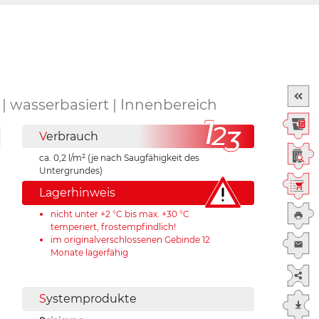
| wasserbasiert | Innenbereich
V
erbrauch
ca. 0,2 l/m² (je nach Saugfähigkeit des
Untergrundes)
Lagerhinweis
nicht unter +2 °C bis max. +30 °C
temperiert, frostempfindlich!
im originalverschlossenen Gebinde 12
Monate lagerfähig
S
ystemprodukte