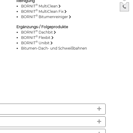
Reinigung
®
BORNIT
MultiClean
®
BORNIT
MultiClean Fix
®
BORNIT
Bitumenreiniger
Ergänzungs-/ Folgeprodukte
®
BORNIT
Dachbit
®
BORNIT
Flexbit
®
BORNIT
Unibit
Bitumen-Dach- und Schweißbahnen