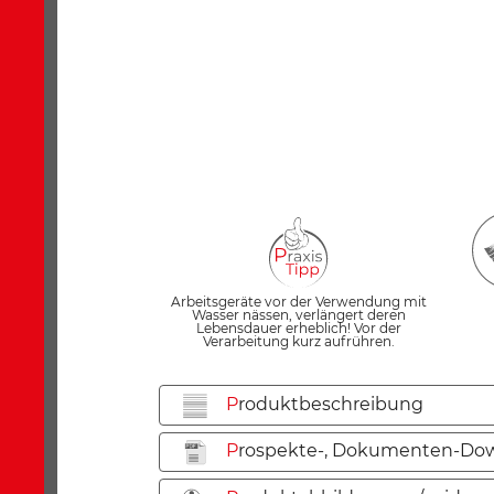
Arbeitsgeräte vor der Verwendung mit
Wasser nässen, verlängert deren
Lebensdauer erheblich! Vor der
Verarbeitung kurz aufrühren.
P
roduktbeschreibung
P
rospekte-, Dokumenten-Dow