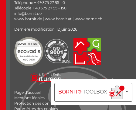
Téléphone + 49 375 27 95 - 0
Télécopie + 49 375 27 95 - 150
info@bornit.de
www.bornit.de | www.bornit.at | www.bornit.ch
Dernière modification: 12 juin 2026
BORNIT®
TOOLBOX
Page d’accueil
Mentions légales
Protection des données
Paramètres des cookies
Conditions générales de vente (CGV)
BORNIT_filebox