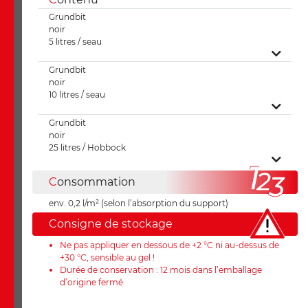
Grundbit
noir
5 litres / seau
Grundbit
noir
10 litres / seau
Grundbit
noir
25 litres / Hobbock
C
onsommation
env. 0,2 l/m² (selon l’absorption du support)
Consigne de stockage
Ne pas appliquer en dessous de +2 °C ni au-dessus de
+30 °C, sensible au gel !
Durée de conservation : 12 mois dans l’emballage
d’origine fermé