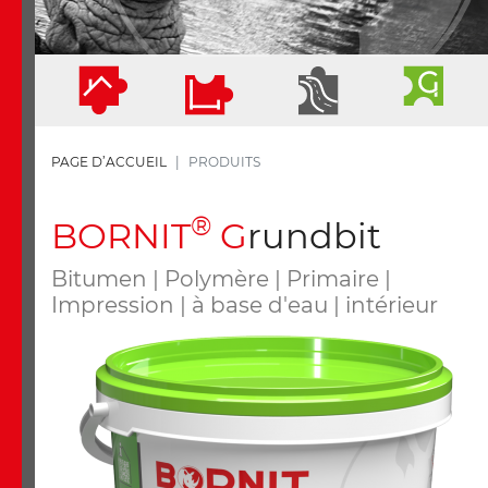
PAGE D’ACCUEIL
PRODUITS
®
B
ORNIT
G
rundbit
Bitumen | Polymère | Primaire |
Impression | à base d'eau | intérieur