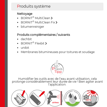
P
roduits système
Nettoyage
®
BORNIT
MultiClean
®
BORNIT
MultiClean Fix
bitumenreiniger
Produits complémentaires / suivants
dachbit
®
BORNIT
Flexbit
unibit
Membranes bitumineuses pour toitures et soudage
Humidifier les outils avec de l’eau avant utilisation, cela
prolonge considérablement leur durée de vie ! Bien agiter avant
l’application.