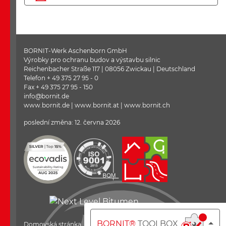
BORNIT-Werk Aschenborn GmbH
Výrobky pro ochranu budov a výstavbu silnic
Reichenbacher Straße 117 | 08056 Zwickau | Deutschland
Telefon + 49 375 27 95 - 0
Fax + 49 375 27 95 - 150
info@bornit.de
www.bornit.de | www.bornit.at | www.bornit.ch
poslední změna: 12. června 2026
BORNIT®
TOOLBOX
Domovská stránka