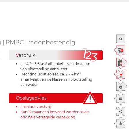
ng | PMBC | radonbestendig
V
erbruik
ca. 4,2 - 5,6 l/m² afhankelijk van de klasse
van blootstelling aan water
Hechting isolatieplaat: ca. 2 - 4 l/m²
afhankelijk van de klasse van blootstelling
aan water
Opslagadvies
absoluut vorstvrij!
Kan 12 maanden bewaard worden in de
originele verzegelde verpakking