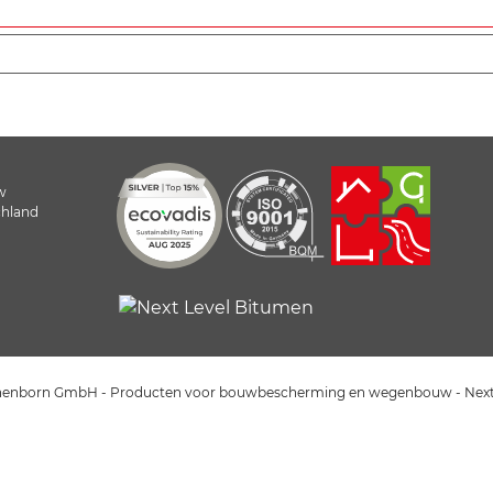
w
chland
enborn GmbH - Producten voor bouwbescherming en wegenbouw - Next L