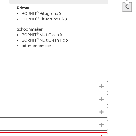
Primer
®
BORNIT
Bitugrund
®
BORNIT
Bitugrund Fix
Schoonmaken
®
BORNIT
MultiClean
®
BORNIT
MultiClean Fix
bitumenreiniger